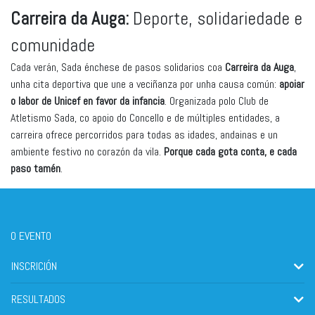
Carreira da Auga:
Deporte, solidariedade e
comunidade
Cada verán, Sada énchese de pasos solidarios coa
Carreira da Auga
,
unha cita deportiva que une a veciñanza por unha causa común:
apoiar
o labor de Unicef en favor da infancia
. Organizada polo Club de
Atletismo Sada, co apoio do Concello e de múltiples entidades, a
carreira ofrece percorridos para todas as idades, andainas e un
ambiente festivo no corazón da vila.
Porque cada gota conta, e cada
paso tamén
.
O EVENTO
INSCRICIÓN
RESULTADOS